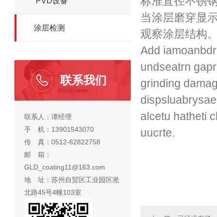
标准直径不锈
PVD设备
当涂层磨穿显示
涂层检测
观察涂层结构
Add iamoanbdr 
undseatrn gap
联系我们
grinding damage
dispsluabrysae 
alcetu hatheti 
联系人：谭经理
手 机：13901543070
uucrte.
传 真：0512-62822758
邮 箱：
GLD_coating11@163.com
地 址：苏州自贸区工业园区淞
北路45号4幢103室