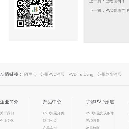
上一篇：已经没有了
下一篇：PVD附着性测试
友情链接：
阿里云
苏州PVD涂层
PVD Tu Ceng
苏州纳米涂层
企业简介
产品中心
了解PVD涂层
关于我们
PVD涂层分类
PVD涂层先决条件
企业文化
应用分类
PVD设备
产品实例
涂层检测