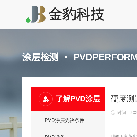
涂层检测
PVDPERFORM
硬度测试
了解PVD涂层
时间：2021
PVD涂层先决条件
观察压痕毫米