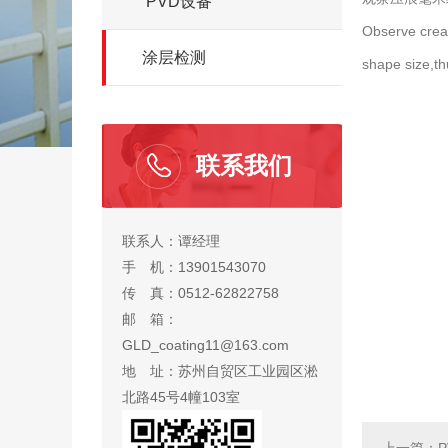
PVD设备
Observe crea
涂层检测
shape size,th
联系我们
联系人：谭经理
手 机：13901543070
传 真：0512-62822758
邮 箱：
GLD_coating11@163.com
地 址：苏州自贸区工业园区淞
北路45号4幢103室