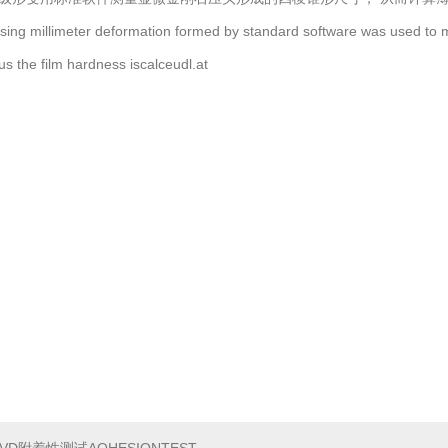
sing millimeter deformation formed by standard software was used to
us the film hardness iscalceudl.at