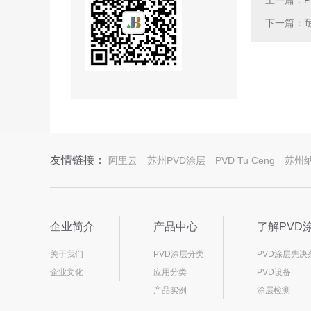
上一篇：PV
下一篇：耐磨
友情链接：
阿里云
苏州PVD涂层
PVD Tu Ceng
苏州
企业简介
产品中心
了解PVD
关于我们
PVD涂层分类
PVD涂层先决
企业文化
应用分类
PVD设备
产品实例
涂层检测