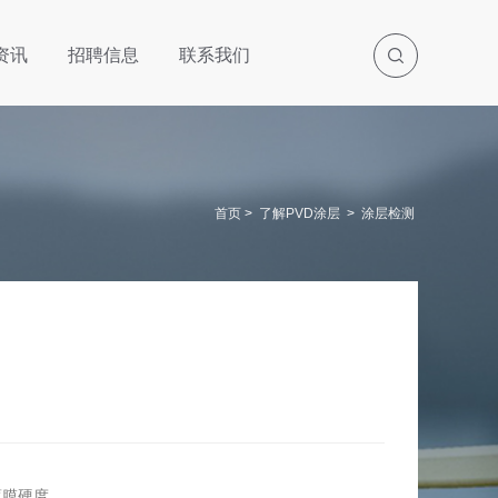
资讯
招聘信息
联系我们
首页
>
了解PVD涂层
>
涂层检测
薄膜硬度。