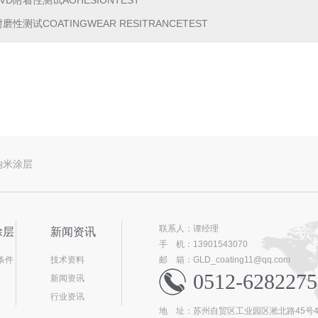
D附着性测试AOHESIONTEST
性测试COATINGWEAR RESITRANCETEST
纳米涂层
联系人：谭经理
涂层
新闻资讯
手 机：13901543070
条件
技术资料
邮 箱：GLD_coating11@qq.com
0512-6282275
新闻资讯
行业资讯
地 址：苏州自贸区工业园区淞北路45号4