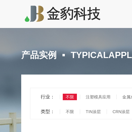
产品实例
TYPICALAPPL
行业：
不限
注塑模具应用
金属
类型：
不限
TIN涂层
CRN涂层